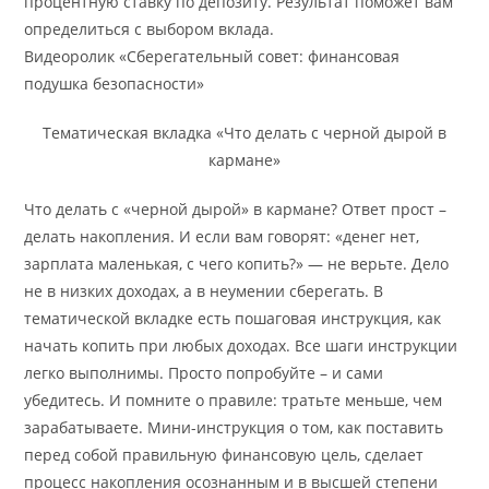
процентную ставку по депозиту. Результат поможет вам
определиться с выбором вклада.
Видеоролик «Сберегательный совет: финансовая
подушка безопасности»
Тематическая вкладка «Что делать с черной дырой в
кармане»
Что делать с «черной дырой» в кармане? Ответ прост –
делать накопления. И если вам говорят: «денег нет,
зарплата маленькая, с чего копить?» — не верьте. Дело
не в низких доходах, а в неумении сберегать. В
тематической вкладке есть пошаговая инструкция, как
начать копить при любых доходах. Все шаги инструкции
легко выполнимы. Просто попробуйте – и сами
убедитесь. И помните о правиле: тратьте меньше, чем
зарабатываете. Мини-инструкция о том, как поставить
перед собой правильную финансовую цель, сделает
процесс накопления осознанным и в высшей степени