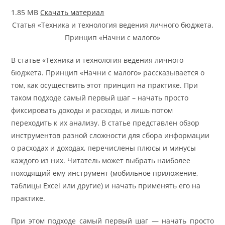
1.85 MB
Скачать материал
Статья «Техника и технология ведения личного бюджета.
Принцип «Начни с малого»
В статье «Техника и технология ведения личного
бюджета. Принцип «Начни с малого» рассказывается о
том, как осуществить этот принцип на практике. При
таком подходе самый первый шаг – начать просто
фиксировать доходы и расходы, и лишь потом
переходить к их анализу. В статье представлен обзор
инструментов разной сложности для сбора информации
о расходах и доходах, перечислены плюсы и минусы
каждого из них. Читатель может выбрать наиболее
походящий ему инструмент (мобильное приложение,
таблицы Excel или другие) и начать применять его на
практике.
При этом под­хо­де са­мый пер­вый шаг — на­чать про­сто