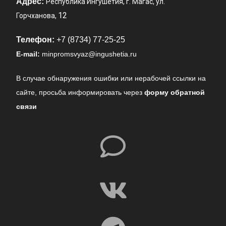
Адрес:
Республика Ингушетия, г. Магас, ул.
12
Горчханова,
Телефон:
+7 (8734) 77-25-25
E-mail:
minpromsvyaz@ingushetia.ru
В случае обнаружения ошибки или нерабочей ссылки на
сайте,
просьба информировать через
форму обратной
связи