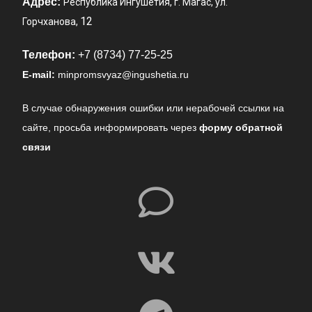
Адрес:
Республика Ингушетия, г. Магас, ул.
12
Горчханова,
Телефон:
+7 (8734) 77-25-25
E-mail:
minpromsvyaz@ingushetia.ru
В случае обнаружения ошибки или нерабочей ссылки на
сайте,
просьба информировать через
форму обратной
связи