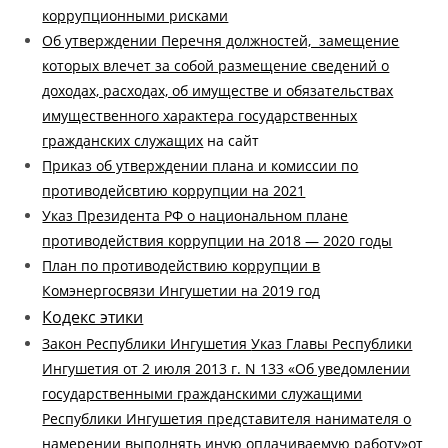
коррупционными рисками
Об утверждении Перечня должностей, замещение
которых влечет за собой размещение сведений о
доходах, расходах, об имуществе и обязательствах
имущественного характера государственных
гражданских служащих
на сайт
Приказ об утверждении плана и комиссии по
противодейсвтию коррупции на 2021
Указ Президента РФ о национальном плане
противодействия коррупции на 2018 — 2020 годы
План по противодействию коррупции в
Комэнергосвязи Ингушетии на 2019 год
Кодекс этики
Закон Республики Ингушетия
Указ Главы Республики
Ингушетия от 2 июля 2013 г. N 133 «Об уведомлении
государственными гражданскими служащими
Республики Ингушетия представителя нанимателя о
намерении выполнять иную оплачиваемую работу»
от