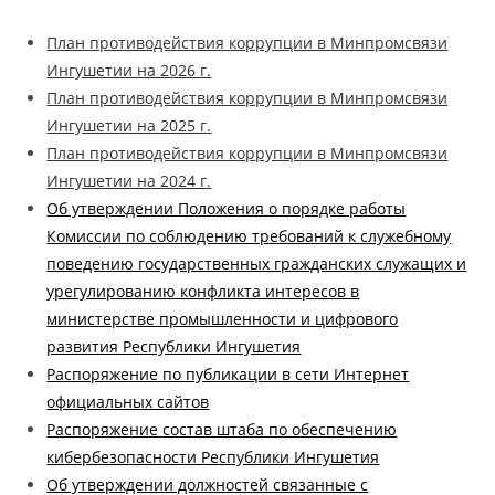
План противодействия коррупции в Минпромсвязи
Ингушетии на 2026 г.
План противодействия коррупции в Минпромсвязи
Ингушетии на 2025 г.
План противодействия коррупции в Минпромсвязи
Ингушетии на 2024 г.
Об утверждении Положения о порядке работы
Комиссии по соблюдению требований к служебному
поведению государственных гражданских служащих и
урегулированию конфликта интересов в
министерстве промышленности и цифрового
развития Республики Ингушетия
Распоряжение по публикации в сети Интернет
официальных сайтов
Распоряжение состав штаба по обеспечению
кибербезопасности Республики Ингушетия
Об утверждении должностей связанные с