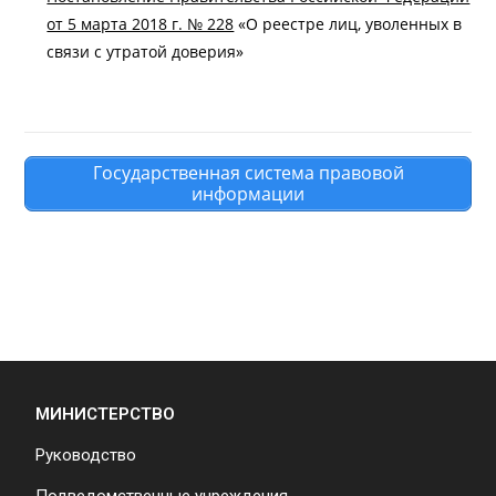
от 5 марта 2018 г. № 228
«О реестре лиц, уволенных в
связи с утратой доверия»
Государственная система правовой
информации
МИНИСТЕРСТВО
Руководство