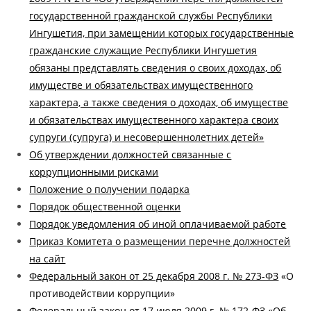
государственной гражданской службы Республики
Ингушетия, при замещении которых государственные
гражданские служащие Республики Ингушетия
обязаны представлять сведения о своих доходах, об
имуществе и обязательствах имущественного
характера, а также сведения о доходах, об имуществе
и обязательствах имущественного характера своих
супруги (супруга) и несовершеннолетних детей»
Об утверждении должностей связанные с
коррупционными рисками
Положение о получении подарка
Порядок общественной оценки
Порядок уведомления об иной оплачиваемой работе
Приказ Комитета о размещении перечне должностей
на сайт
Федеральный закон от 25 декабря 2008 г. № 273-ФЗ
«О
противодействии коррупции»
Федеральный закон от 17 июля 2009 г. № 172-ФЗ
«Об