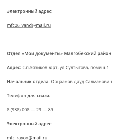
Электронный адрес:
mfc06_yand@mail.ru
Отдел «Мои документы» Малгобекский район
Адрес
: с.п.Зязиков-юрт, ул.Султыгова, помещ.1
Начальник отдела
: Орцханов Дауд Салманович
Телефон для связи:
8 (938) 008 — 29 — 89
Электронный адрес:
mfc_rayon@mail.ru