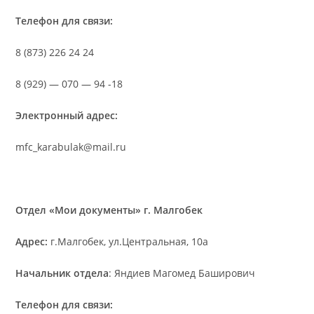
Телефон для связи:
8 (873) 226 24 24
8 (929) — 070 — 94 -18
Электронный адрес:
mfc_karabulak@mail.ru
Отдел «Мои документы» г. Малгобек
Адрес:
г.Малгобек, ул.Центральная, 10а
Начальник отдела
: Яндиев Магомед Баширович
Телефон для связи: