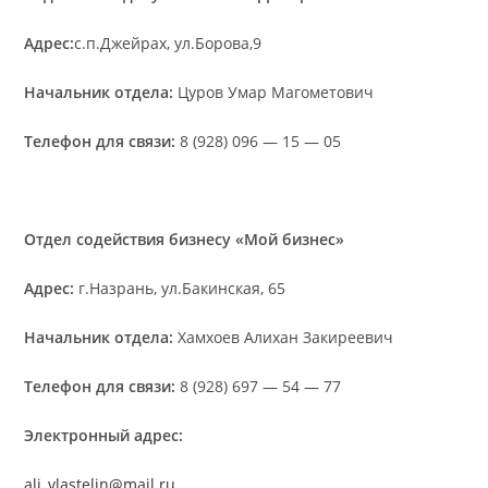
Адрес:
с.п.Джейрах, ул.Борова,9
Начальник отдела:
Цуров Умар Магометович
Телефон для связи:
8 (928) 096 — 15 — 05
Отдел содействия бизнесу «Мой бизнес»
Адрес:
г.Назрань, ул.Бакинская, 65
Начальник отдела:
Хамхоев Алихан Закиреевич
Телефон для связи:
8 (928) 697 — 54 — 77
Электронный адрес:
ali_vlastelin@mail.ru