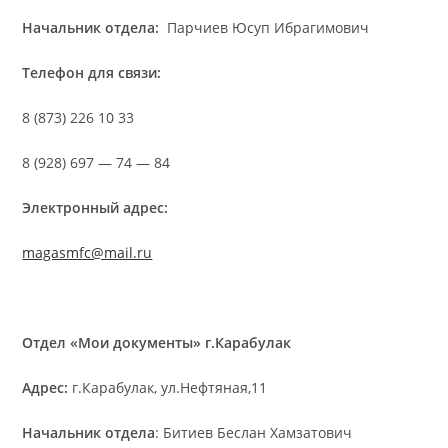
Начальник отдела:
Парчиев Юсуп Ибрагимович
Телефон для связи:
8 (873) 226 10 33
8 (928) 697 — 74 — 84
Электронный адреc:
magasmfc@mail.ru
Отдел «Мои документы» г.Карабулак
Адрес:
г.Карабулак, ул.Нефтяная,11
Начальник отдела
: Битиев Беслан Хамзатович