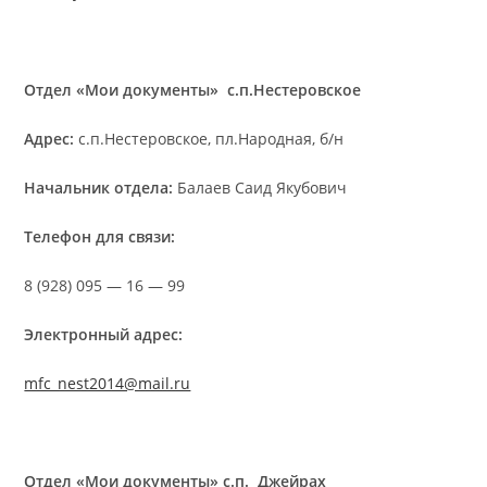
Отдел «Мои документы» с.п.Нестеровское
Адрес:
с.п.Нестеровское, пл.Народная, б/н
Начальник отдела:
Балаев Саид Якубович
Телефон для связи:
8 (928) 095 — 16 — 99
Электронный адрес:
mfc_nest2014@mail.ru
Отдел «Мои документы» с.п. Джейрах