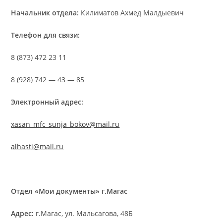
Начальник отдела:
Килиматов Ахмед Малдыевич
Телефон для связи:
8 (873) 472 23 11
8 (928) 742 — 43 — 85
Электронный адрес:
xasan_mfc_sunja_bokov@mail.ru
alhasti@mail.ru
Отдел «Мои документы» г.Магас
Адрес:
г.Магас, ул. Мальсагова, 48Б