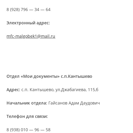
8 (928) 796 — 34 — 64
Электронный адрес:
mfc-malgobek1@mail.ru
Отдел «Мои документы» с.п.Кантышево
Адрес:
с.п. Кантышево, ул.Джабагиева, 115,б
Начальник отдела:
Гайсанов Адам Даудович
Телефон для связи:
8 (938) 010 — 96 — 58