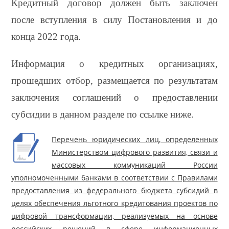
Кредитный договор должен быть заключен
после вступления в силу Постановления и до
конца 2022 года.
Информация о кредитных организациях,
прошедших отбор, размещается по результатам
заключения соглашений о предоставлении
субсидии в данном разделе по ссылке ниже.
Перечень юридических лиц, определенных
Министерством цифрового развития, связи и
массовых коммуникаций России
уполномоченными банками в соответствии с Правилами
предоставления из федерального бюджета субсидий в
целях обеспечения льготного кредитования проектов по
цифровой трансформации, реализуемых на основе
российских решений в сфере информационных