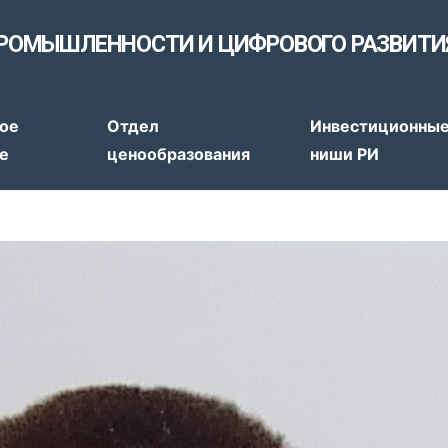
РОМЫШЛЕННОСТИ И ЦИФРОВОГО РАЗВИТИ
тов
ое
Отдел
Инвестиционны
е
ценообразования
ниши РИ