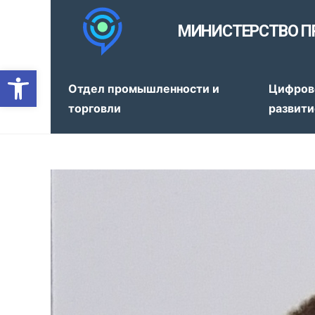
МИНИСТЕРСТВО П
Открыть панель инструмен
Отдел промышленности и
Цифров
торговли
развити