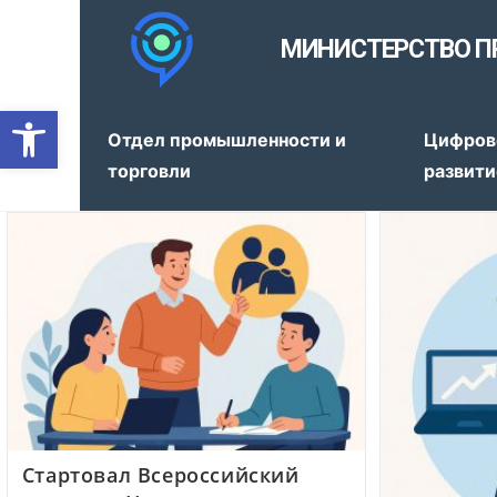
МИНИСТЕРСТВО П
Открыть панель инструмен
Отдел промышленности и
Цифров
торговли
развити
Стартовал Всероссийский