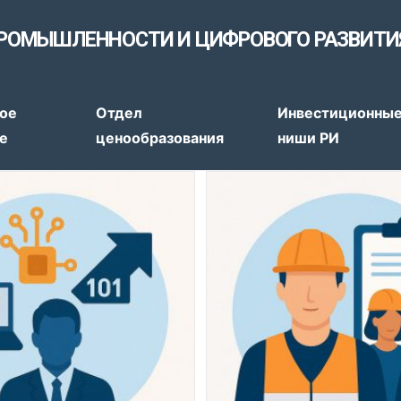
РОМЫШЛЕННОСТИ И ЦИФРОВОГО РАЗВИТИ
тов
ое
Отдел
Инвестиционны
е
ценообразования
ниши РИ