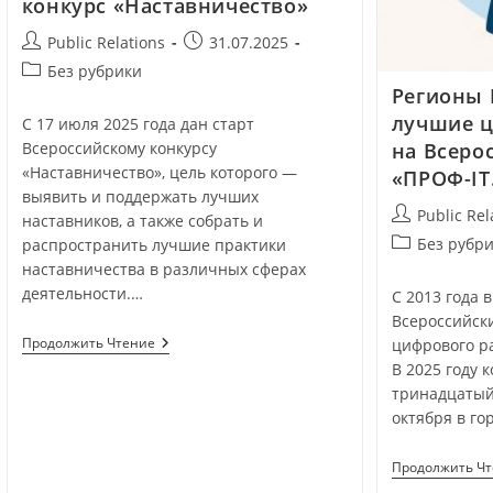
конкурс «Наставничество»
Public Relations
31.07.2025
Без рубрики
Регионы 
лучшие ц
С 17 июля 2025 года дан старт
Всероссийскому конкурсу
на Всеро
«Наставничество», цель которого —
«ПРОФ-IT
выявить и поддержать лучших
Public Rel
наставников, а также собрать и
Без рубр
распространить лучшие практики
наставничества в различных сферах
деятельности.…
С 2013 года 
Всероссийск
Продолжить Чтение
цифрового ра
В 2025 году 
тринадцатый 
октября в го
Продолжить Ч