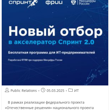
Public Relations
05.03.2025
ИТ
В рамках реализации федерального проекта
«Отечественные решения» национального проекта