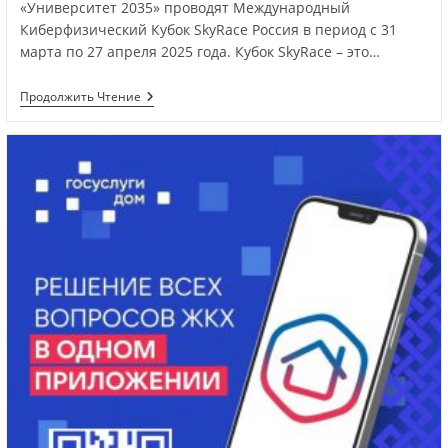
«Университет 2035» проводят Международный
Киберфизический Кубок SkyRace Россия в период с 31
марта по 27 апреля 2025 года. Кубок SkyRace – это…
Продолжить Чтение