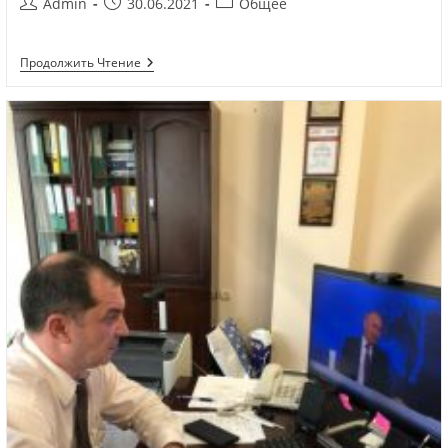
Admin
30.06.2021
Общее
Продолжить Чтение