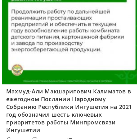
Махмуд-Али Макшарипович Калиматов в
ежегодном Послании Народному
Собранию Республики Ингушетия на 2021
год обозначил шесть ключевых
приоритетов работы Минпромсвязи
Ингушетии