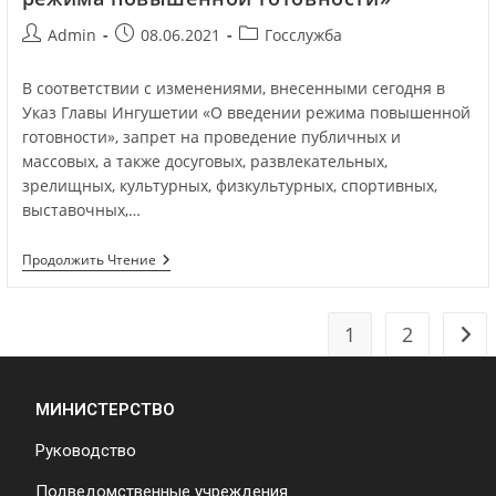
Admin
08.06.2021
Госслужба
В соответствии с изменениями, внесенными сегодня в
Указ Главы Ингушетии «О введении режима повышенной
готовности», запрет на проведение публичных и
массовых, а также досуговых, развлекательных,
зрелищных, культурных, физкультурных, спортивных,
выставочных,…
Продолжить Чтение
1
2
МИНИСТЕРСТВО
Руководство
Подведомственные учреждения