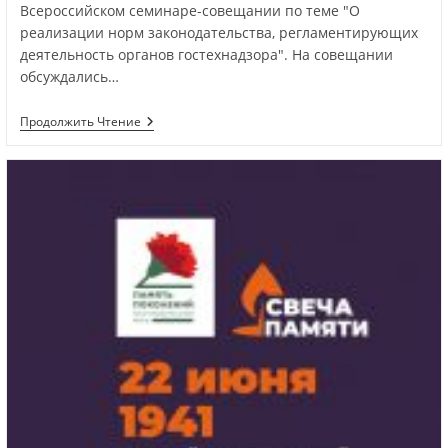
Всероссийском семинаре-совещании по теме "О
реализации норм законодательства, регламентирующих
деятельность органов гостехнадзора". На совещании
обсуждались…
Продолжить Чтение