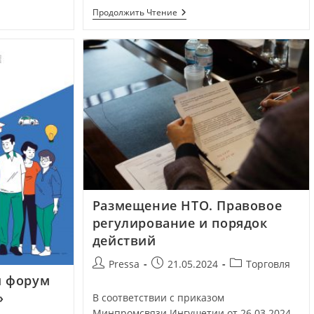
Продолжить Чтение
Размещение НТО. Правовое
регулирование и порядок
действий
Pressa
21.05.2024
Торговля
й форум
»
В соответствии с приказом
Минпромсвязи Ингушетии от 26.03.2024