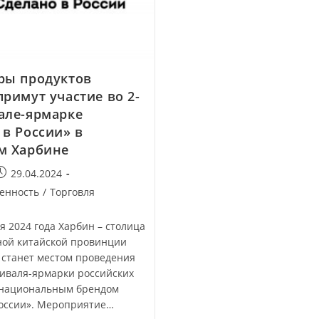
ры продуктов
примут участие во 2-
але-ярмарке
 в России» в
м Харбине
29.04.2024
енность
/
Торговля
ая 2024 года Харбин – столица
ной китайской провинции
 станет местом проведения
тиваля-ярмарки российских
 национальным брендом
России». Мероприятие…