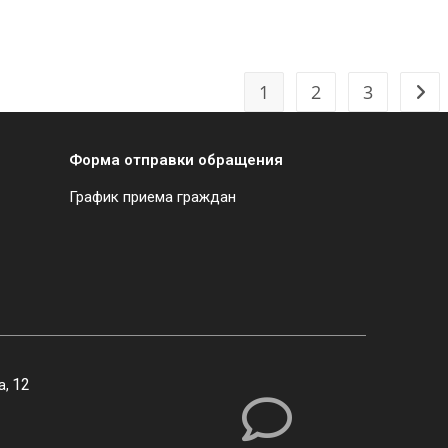
1
2
3
Форма отправки обращения
График приема граждан
12
а,