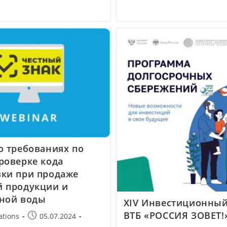
о требованиях по
роверке кода
ки при продаже
 продукции и
ной воды
XIV Инвестиционны
ВТБ «РОССИЯ ЗОВЕТ!
ations
05.07.2024