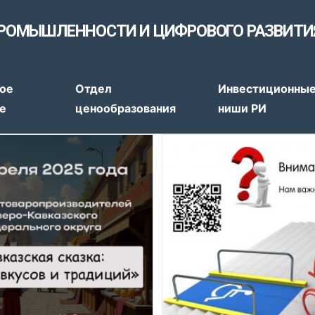
РОМЫШЛЕННОСТИ И ЦИФРОВОГО РАЗВИТИ
тов
ое
Отдел
Инвестиционны
е
ценообразования
ниши РИ