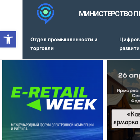
МИНИСТЕРСТВО П
Открыть панель инструмен
Отдел промышленности и
Цифров
торговли
развити