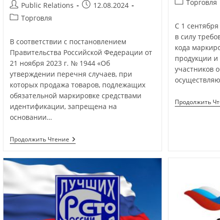
Торговля
Public Relations
12.08.2024
Торговля
С 1 сентября
в силу требо
В соответствии с постановлением
кода маркир
Правительства Российской Федерации от
продукции и
21 ноября 2023 г. № 1944 «Об
участников о
утверждении перечня случаев, при
осуществля
которых продажа товаров, подлежащих
обязательной маркировке средствами
Продолжить Ч
идентификации, запрещена на
основании…
Продолжить Чтение