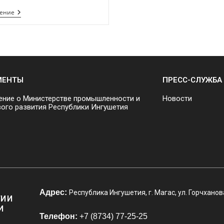
тение
МЕНТЫ
ПРЕСС-СЛУЖБА
ние о Министерстве промышленности и
Новости
ого развития Республики Ингушетия
Адрес:
Республика Ингушетия, г. Магас, ул. Горчханов
И И
И
Телефон:
+7 (8734) 77-25-25