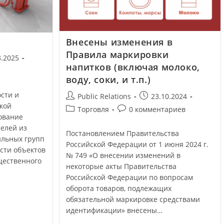
Внесены изменения в
Правила маркировки
3.2025
напитков (включая молоко,
воду, соки, и т.п.)
сти и
Public Relations
23.10.2024
кой
Торговля
0 комментариев
ование
елей из
Постановлением Правительства
ильных групп
Российской Федерации от 1 июня 2024 г.
сти объектов
№ 749 «О внесении изменений в
бщественного
некоторые акты Правительства
Российской Федерации по вопросам
оборота товаров, подлежащих
обязательной маркировке средствами
идентификации» внесены…