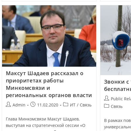
Максут Шадаев рассказал о
приоритетах работы
Звонки с
Минкомсвязи и
бесплат
региональных органов власти
Public Rel
Admin
11.02.2020
ИТ
/
Связь
Связь
Глава Минкомсвязи Максут Шадаев,
В рамках по
выступая на стратегической сессии «О
универсальн