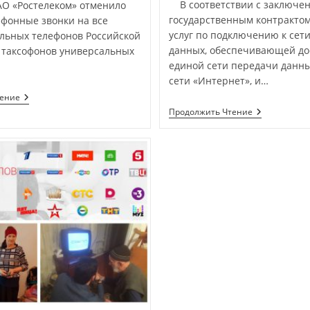
В соответствии с заключе
АО «Ростелеком» отменило
государственным контрактом
ефонные звонки на все
услуг по подключению к сет
льных телефонов Российской
данных, обеспечивающей до
 таксофонов универсальных
единой сети передачи данных
…
сети «Интернет», и…
тение
Продолжить Чтение