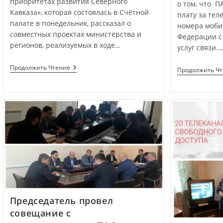
приоритетах развития Северного
о том, что П
Кавказа», которая состоялась в Счётной
плату за тел
палате в понедельник, рассказал о
номера моби
совместных проектах министерства и
Федерации с
регионов, реализуемых в ходе…
услуг связи.
Продолжить Чтение
Продолжить Ч
Председатель провел
совещание с