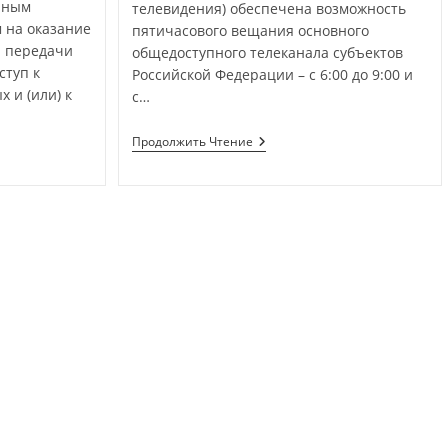
нным
телевидения) обеспечена возможность
 на оказание
пятичасового вещания основного
и передачи
общедоступного телеканала субъектов
ступ к
Российской Федерации – с 6:00 до 9:00 и
 и (или) к
с…
Продолжить Чтение