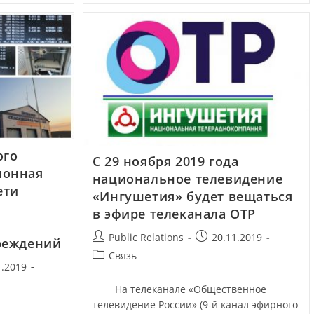
ого
С 29 ноября 2019 года
ионная
национальное телевидение
ети
«Ингушетия» будет вещаться
в эфире телеканала ОТР
Public Relations
20.11.2019
реждений
Связь
1.2019
На телеканале «Общественное
телевидение России» (9-й канал эфирного