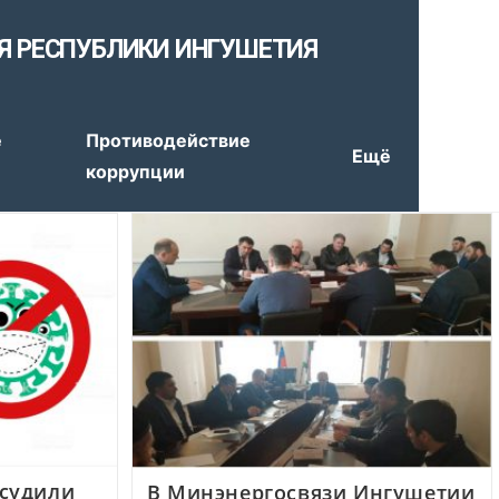
Я РЕСПУБЛИКИ ИНГУШЕТИЯ
е
Противодействие
Ещё
коррупции
судили
В Минэнергосвязи Ингушетии