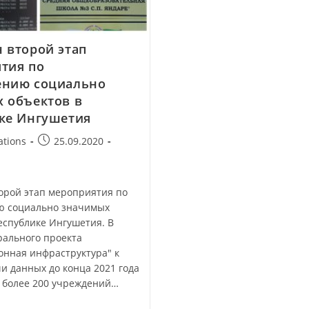
 второй этап
тия по
ению социально
 объектов в
ке Ингушетия
ations
25.09.2020
орой этап мероприятия по
 социально значимых
еспублике Ингушетия. В
рального проекта
нная инфраструктура" к
и данных до конца 2021 года
 более 200 учреждений…