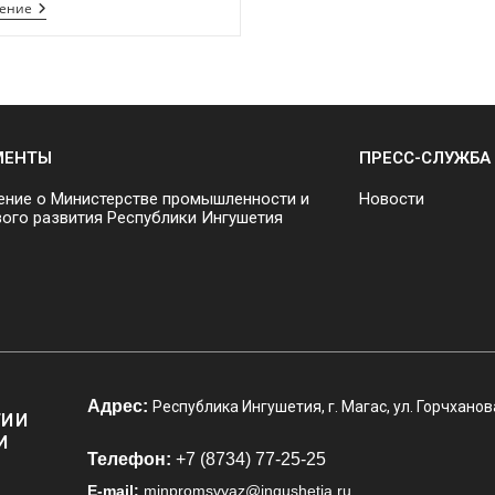
тение
МЕНТЫ
ПРЕСС-СЛУЖБА
ние о Министерстве промышленности и
Новости
ого развития Республики Ингушетия
Адрес:
Республика Ингушетия, г. Магас, ул. Горчханов
И И
И
Телефон:
+7 (8734) 77-25-25
E-mail:
minpromsvyaz@ingushetia.ru