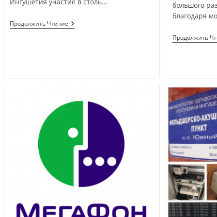
Ингушетия участие в столь…
большого ра
благодаря м
Продолжить Чтение
Продолжить Ч