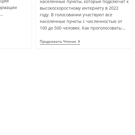
ации
населенные пункты, которые подключат к
ормации
высокоскоростному интернету в 2022
л…
году. В голосовании участвуют все
населенные пункты с численностью от
100 до 500 человек. Как проголосовать:…
Продолжить Чтение