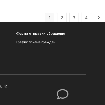
1
2
3
4
Форма отправки обращения
График приема граждан
12
а,