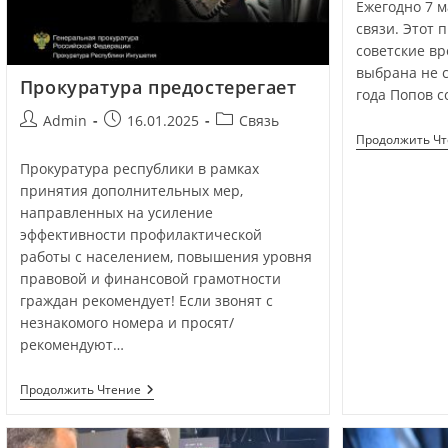
Ежегодно 7 м
связи. Этот 
советские вр
выбрана не с
Прокуратура предостерегает
года Попов с
Admin
16.01.2025
Связь
Продолжить Ч
Прокуратура республики в рамках
принятия дополнительных мер,
направленных на усиление
эффективности профилактической
работы с населением, повышения уровня
правовой и финансовой грамотности
граждан рекомендует! Если звонят с
незнакомого номера и просят/
рекомендуют…
Продолжить Чтение