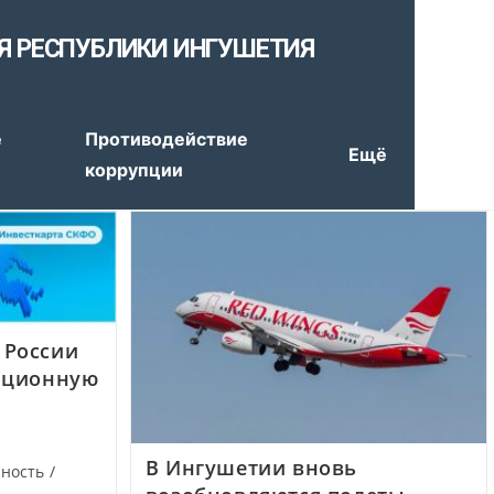
Я РЕСПУБЛИКИ ИНГУШЕТИЯ
е
Противодействие
Ещё
коррупции
 России
иционную
В Ингушетии вновь
ность
/