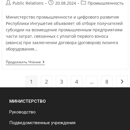
Public Relations
20.08.2024
Промышленность
Министерство промышленности и цифрового развития
Республики Ингушетия объявляет об отборе получателей
субсидии на возмещение промышленным предприятиям
части затрат, связанных с уплатой первого взноса
(аванса) при заключении договора (договоров) лизинга
оборудования…
Продолжить Чтение
1
2
3
4
…
8
МИНИСТЕРСТВО
Руководство
Подведомственные учреждения