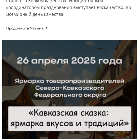
страна со Знаком качества». Инициатором и
координатором празднования выступает Роскачество. Во
Всемирный день качества…
Продолжить Чтение