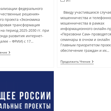
ИТ
ализации федерального
Ввиду участившихся случае
ечественные решения»
мошенничества и телефонно
го проекта «Экономика
мошенничества в рамках
фровая трансформация
информационного онлайн-пр
 на период 2025-2030 гг. при
«Перезвони Сам» проводятс
онда развития интернет-
семинары в очном и онлайн 
алее – ФРИИ) с 17…
Главным приоритетом проек
обеспечение граждан и их…
тение
Продолжить Чтение