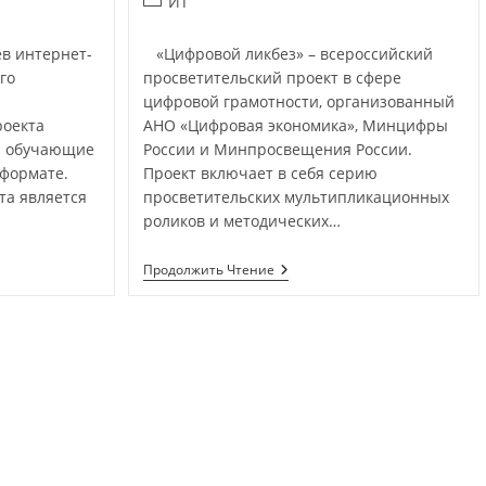
ИТ
в интернет-
«Цифровой ликбез» – всероссийский
го
просветительский проект в сфере
цифровой грамотности, организованный
оекта
АНО «Цифровая экономика», Минцифры
я обучающие
России и Минпросвещения России.
формате.
Проект включает в себя серию
та является
просветительских мультипликационных
роликов и методических…
Продолжить Чтение