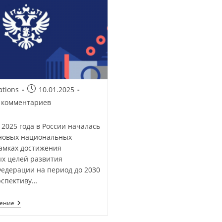
ations
10.01.2025
 комментариев
25 года в России началась
новых национальных
рамках достижения
х целей развития
Федерации на период до 2030
рспективу…
тение