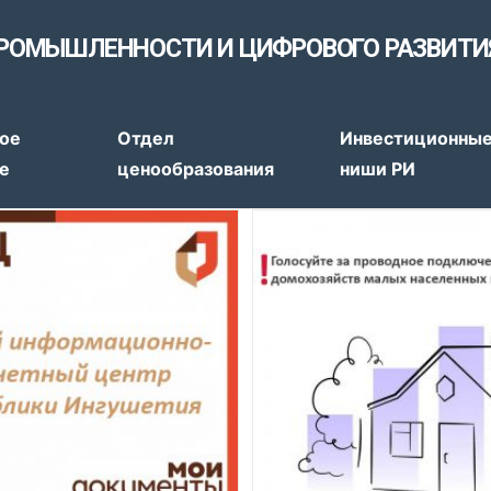
РОМЫШЛЕННОСТИ И ЦИФРОВОГО РАЗВИТИ
тов
ое
Отдел
Инвестиционны
е
ценообразования
ниши РИ