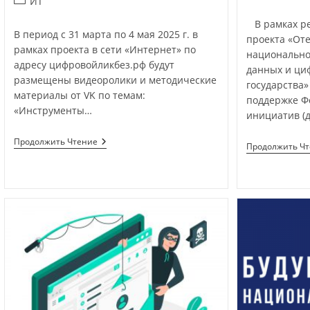
ИТ
В рамках ре
В период с 31 марта по 4 мая 2025 г. в
проекта «От
рамках проекта в сети «Интернет» по
национально
адресу цифровойликбез.рф будут
данных и ци
размещены видеоролики и методические
государства»
материалы от VK по темам:
поддержке Ф
«Инструменты…
инициатив (д
Продолжить Чтение
Продолжить Ч