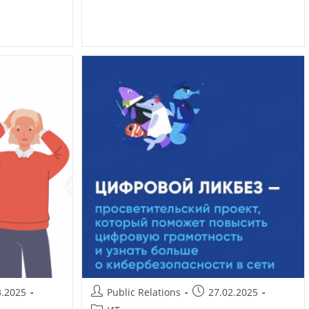
3.2025
Public Relations
27.02.2025