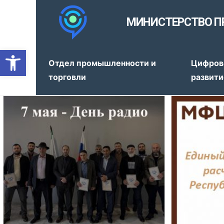
МИНИСТЕРСТВО П
Открыть панель инструмен
Отдел промышленности и
Цифров
торговли
развити