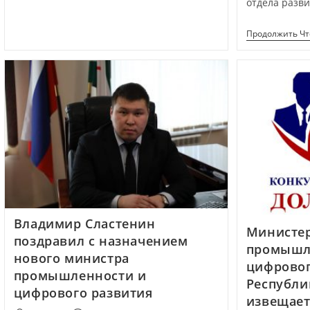
отдела разв
Продолжить Ч
Владимир Сластенин
Министе
поздравил с назначением
промышл
нового министра
цифровог
промышленности и
Республи
цифрового развития
извещает