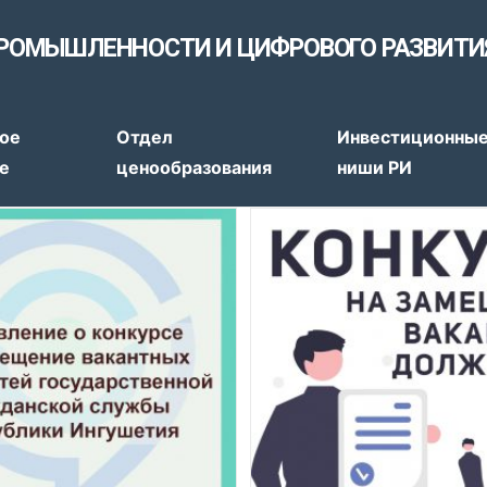
РОМЫШЛЕННОСТИ И ЦИФРОВОГО РАЗВИТИ
тов
ое
Отдел
Инвестиционны
е
ценообразования
ниши РИ