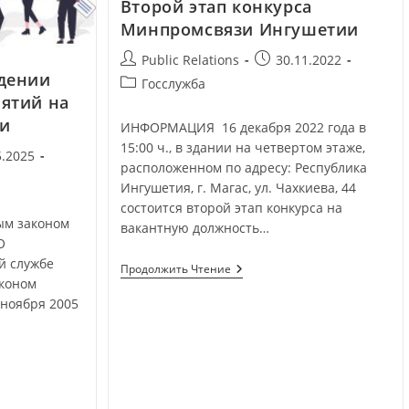
Второй этап конкурса
Минпромсвязи Ингушетии
Public Relations
30.11.2022
дении
Госслужба
ятий на
и
ИНФОРМАЦИЯ 16 декабря 2022 года в
15:00 ч., в здании на четвертом этаже,
5.2025
расположенном по адресу: Республика
Ингушетия, г. Магас, ул. Чахкиева, 44
состоится второй этап конкурса на
ым законом
вакантную должность…
О
й службе
Продолжить Чтение
аконом
 ноября 2005