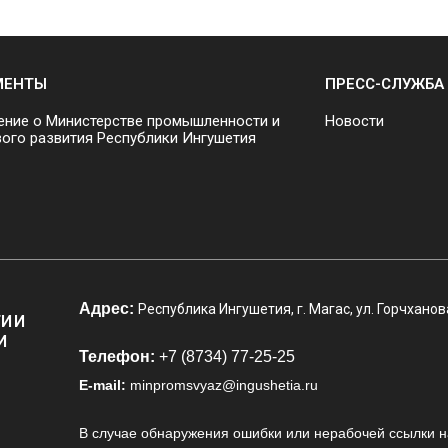
МЕНТЫ
ПРЕСС-СЛУЖБА
ние о Министерстве промышленности и
Новости
ого развития Республики Ингушетия
Адрес:
Республика Ингушетия, г. Магас, ул. Горчханов
И И
И
Телефон:
+7 (8734) 77-25-25
E-mail:
minpromsvyaz@ingushetia.ru
В случае обнаружения ошибки или нерабочей ссылки н