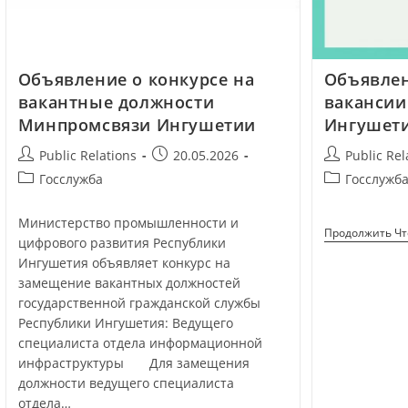
Объявление о конкурсе на
Объявлен
вакантные должности
ваканси
Минпромсвязи Ингушетии
Ингушет
Public Relations
20.05.2026
Public Rel
Госслужба
Госслужб
Министерство промышленности и
Продолжить Ч
цифрового развития Республики
Ингушетия объявляет конкурс на
замещение вакантных должностей
государственной гражданской службы
Республики Ингушетия: Ведущего
специалиста отдела информационной
инфраструктуры Для замещения
должности ведущего специалиста
отдела…