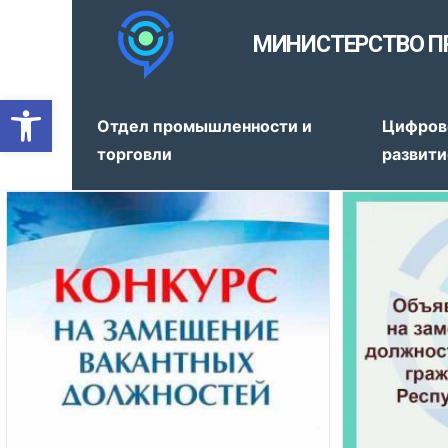
МИНИСТЕРСТВО П
Открыть панель инструмен
Отдел промышленности и
Цифров
торговли
развити