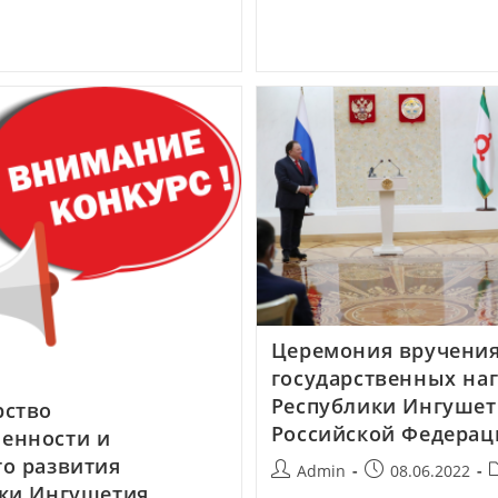
Церемония вручени
государственных на
Республики Ингушет
рство
Российской Федерац
енности и
о развития
Admin
08.06.2022
ки Ингушетия