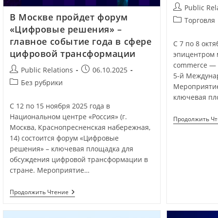
Public Rel
В Москве пройдет форум
Торговля
«Цифровые решения» –
главное событие года в сфере
С 7 по 8 окт
цифровой трансформации
эпицентром 
commerce — 
Public Relations
06.10.2025
5-й Междунар
Без рубрики
Мероприятие
ключевая пл
С 12 по 15 ноября 2025 года в
Национальном центре «Россия» (г.
Продолжить Ч
Москва, Краснопресненская набережная,
14) состоится форум «Цифровые
решения» – ключевая площадка для
обсуждения цифровой трансформации в
стране. Мероприятие…
Продолжить Чтение