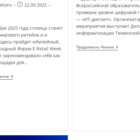
ations
22.09.2025
Всероссийской образователь
проверке уровня цифровой 
— «ИТ-диктант». Организат
мероприятия выступает Деп
ября 2025 года столица станет
информатизации Тюменской 
мирового ритейла и e-
здесь пройдет юбилейный,
Продолжить Чтение
одный Форум E-Retail Week.
 зарекомендовало себя как
ощадка для…
тение