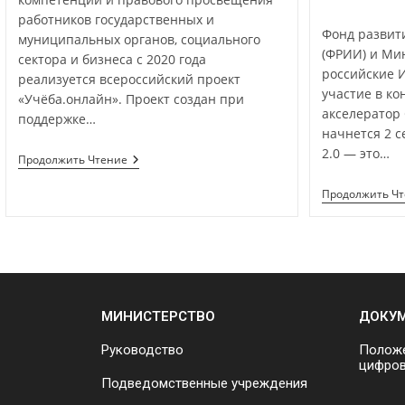
работников государственных и
Фонд развит
муниципальных органов, социального
(ФРИИ) и Ми
сектора и бизнеса с 2020 года
российские 
реализуется всероссийский проект
участие в ко
«Учёба.онлайн». Проект создан при
акселератор 
поддержке…
начнется 2 с
2.0 — это…
Продолжить Чтение
Продолжить Ч
МИНИСТЕРСТВО
ДОКУ
Руководство
Положе
цифров
Подведомственные учреждения