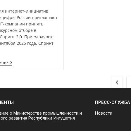
ия интернет-инициатив
нцифры России приглашают
ИТ-компании принять
нкурсном отборе в
Спринт 2.0. Прием заявок
ентября 2025 года. Спринт
тение
МЕНТЫ
ПРЕСС-СЛУЖБА
ние о Министерстве промышленности и
Новости
ого развития Республики Ингушетия