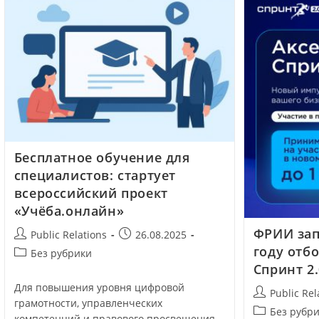
Бесплатное обучение для
специалистов: стартует
всероссийский проект
«Учёба.онлайн»
ФРИИ зап
Public Relations
26.08.2025
году отбо
Без рубрики
Спринт 2.
Для повышения уровня цифровой
Public Rel
грамотности, управленческих
Без рубр
компетенций и правового просвещения