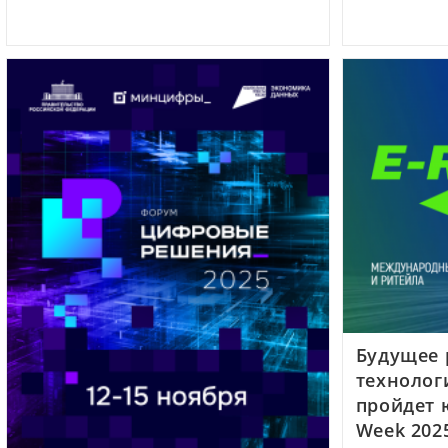
Будущее 
технолог
пройдет 
Week 202