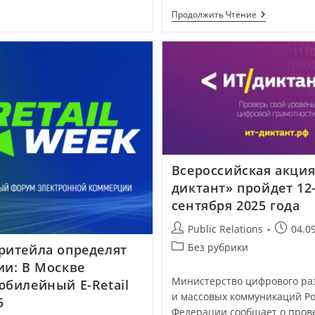
Продолжить Чтение
Всероссийская акция
диктант» пройдет 12
сентября 2025 года
Public Relations
04.0
Без рубрики
ритейла определят
ии: В Москве
Министерство цифрового раз
юбилейный E-Retail
и массовых коммуникаций Р
5
Федерации сообщает о пров