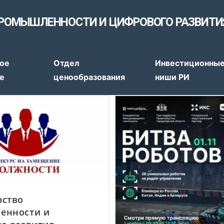
РОМЫШЛЕННОСТИ И ЦИФРОВОГО РАЗВИТИ
тов
ое
Отдел
Инвестиционны
е
ценообразования
ниши РИ
рство
енности и