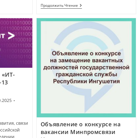
Продолжить Чтение
 «ИТ-
–13
9.2025
вития, связи
Объявление о конкурсе на
оссийской
вакансии Минпромсвязи
едении