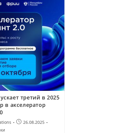
ускает третий в 2025
р в акселератор
0
ations
26.08.2025
ики