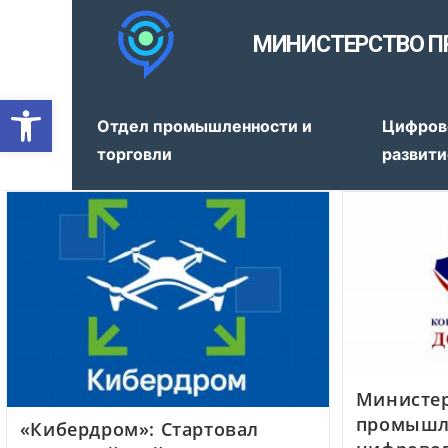
МИНИСТЕРСТВО П
Открыть панель инструмен
Отдел промышленности и
Цифров
торговли
развити
Министе
промышл
«Кибердром»: Стартовал