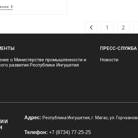
тение
1
2
МЕНТЫ
ПРЕСС-СЛУЖБА
ние о Министерстве промышленности и
Новости
ого развития Республики Ингушетия
Адрес:
Республика Ингушетия, г. Магас, ул. Горчханов
И И
И
Телефон:
+7 (8734) 77-25-25