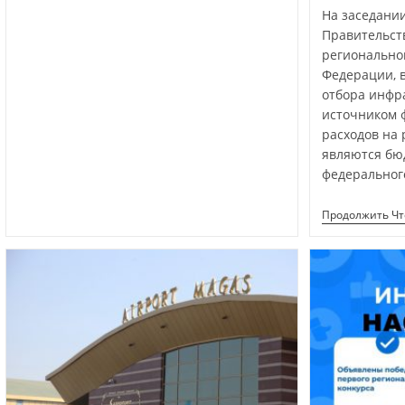
На заседани
Правительст
регионально
Федерации, 
отбора инфр
источником 
расходов на
являются бю
федеральног
Продолжить Ч