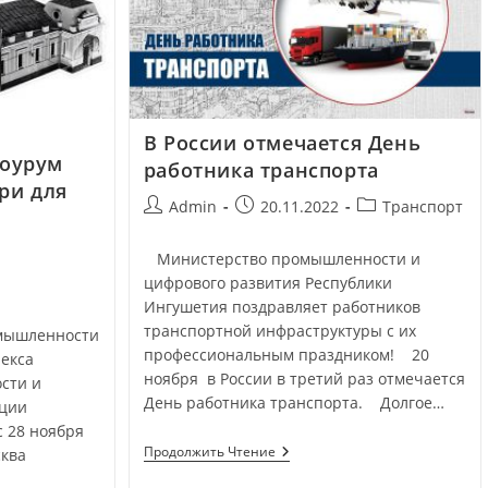
В России отмечается День
оурум
работника транспорта
ри для
Admin
20.11.2022
Транспорт
Министерство промышленности и
цифрового развития Республики
Ингушетия поздравляет работников
транспортной инфраструктуры с их
мышленности
профессиональным праздником! 20
екса
ноября в России в третий раз отмечается
сти и
День работника транспорта. Долгое…
ации
 28 ноября
Продолжить Чтение
сква