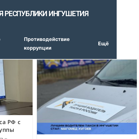
Я РЕСПУБЛИКИ ИНГУШЕТИЯ
е
Противодействие
Ещё
коррупции
а РФ с
руппы