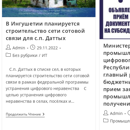
В Ингушетии планируется
строительство сети сотовой
связи для с.п. Даттых
Министе
Admin
29.11.2022
промышл
Без рубрики
/
ИТ
цифровог
Республи
С.п. Даттых в списке сел, в которых
главный 
планируется строительство сети сотовой
бюджетны
связи в рамках федеральной программы
устранения цифрового неравенства С
прием за
целью устранения цифрового
промышл
неравенства в селах, посёлках и…
получени
Admin
Продолжить Чтение
Промышл