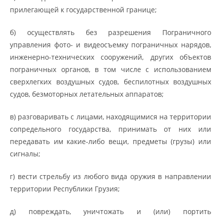
прилегающей к государственной границе;
б) осуществлять без разрешения Пограничного
управления фото- и видеосъемку пограничных нарядов,
инженерно-технических сооружений, других объектов
пограничных органов, в том числе с использованием
сверхлегких воздушных судов, беспилотных воздушных
судов, безмоторных летательных аппаратов;
в) разговаривать с лицами, находящимися на территории
сопредельного государства, принимать от них или
передавать им какие-либо вещи, предметы (грузы) или
сигналы;
г) вести стрельбу из любого вида оружия в направлении
территории Республики Грузия;
д) повреждать, уничтожать и (или) портить