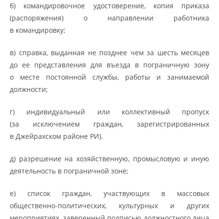
б) командировочное удостоверение, копия приказа
(распоряжения) о направлении работника
в командировку;
в) справка, выданная не позднее чем за шесть месяцев
до ее представления для въезда в пограничную зону
о месте постоянной службы, работы и занимаемой
должности;
г) индивидуальный или коллективный пропуск
(за исключением граждан, зарегистрированных
в Джейрахском районе РИ).
д) разрешение на хозяйственную, промысловую и иную
деятельность в пограничной зоне;
е) список граждан, участвующих в массовых
общественно-политических, культурных и других
мероприятиях, заверенный подписью должностного лица