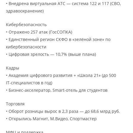
• Внедрена виртуальная АТС — система 122 и 117 (СВО,
здравоохранение)
Кибербезопасность
• Отражено 257 атак (ГосСОПКА)
• Единственный регион СКФО в «зелёной зоне» по
кибербезопасности
• Цифровая зрелость — 10,7% (выше плана)
Кадры
• Академия цифрового развития + «Школа 21» (до 500
IT‑специалистов в год)
• Бизнес‑акселератор, Smart‑отель для студентов
Торговля
• Оборот розницы вырос в 2,3 раза — до 68,6 млрд руб.
• Открылись Магнит, М.Видео, Спортмастер
МФЦ и поддержка