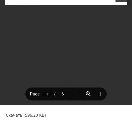
Скачать [596.20 KB]