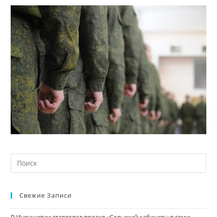
Свежие Записи
В Ингушетии стартовал проект «Сельский кабинет»: в семи