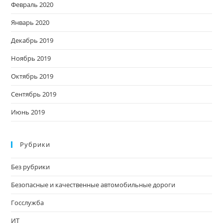
Февраль 2020
Январь 2020
Декабрь 2019
Ноябрь 2019
Октябрь 2019
Сентябрь 2019
Июнь 2019
Рубрики
Без рубрики
Безопасные и качественные автомобильные дороги
Госслужба
ИТ