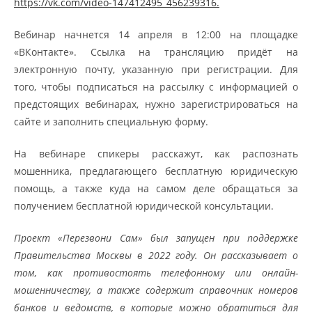
https://vk.com/video-147412495_456239316.
Вебинар начнется 14 апреля в 12:00 на площадке
«ВКонтакте». Ссылка на трансляцию придёт на
электронную почту, указанную при регистрации. Для
того, чтобы подписаться на рассылку с информацией о
предстоящих вебинарах, нужно зарегистрироваться на
сайте и заполнить специальную форму.
На вебинаре спикеры расскажут, как распознать
мошенника, предлагающего бесплатную юридическую
помощь, а также куда на самом деле обращаться за
получением бесплатной юридической консультации.
Проект «Перезвони Сам» был запущен при поддержке
Правительства Москвы в 2022 году. Он рассказывает о
том, как противостоять телефонному или онлайн-
мошенничеству, а также содержит справочник номеров
банков и ведомств, в которые можно обратиться для