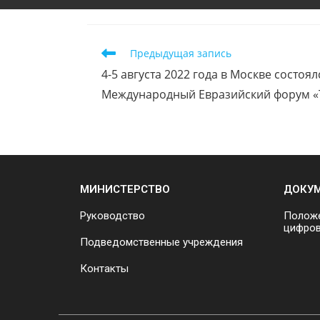
Предыдущая запись
4-5 августа 2022 года в Москве состоя
Международный Евразийский форум «
МИНИСТЕРСТВО
ДОКУ
Руководство
Положе
цифров
Подведомственные учреждения
Контакты