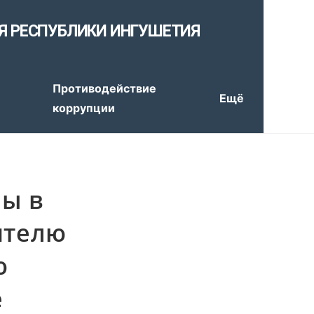
Я РЕСПУБЛИКИ ИНГУШЕТИЯ
е
Противодействие
Ещё
коррупции
ы в
ителю
ю
е