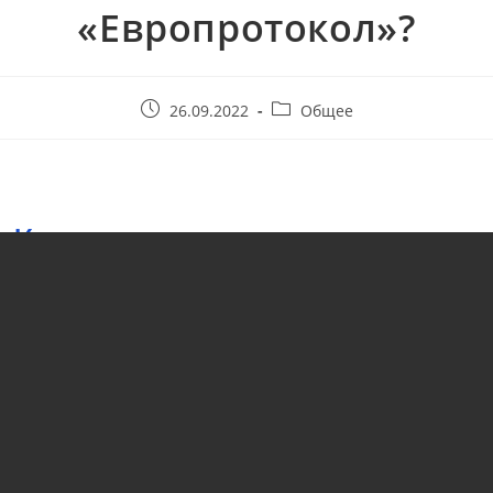
«Европротокол»?
26.09.2022
Общее