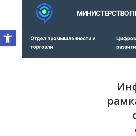
МИНИСТЕРСТВО П
Открыть панель инструмен
Отдел промышленности и
Цифров
торговли
развит
Ин
рамк