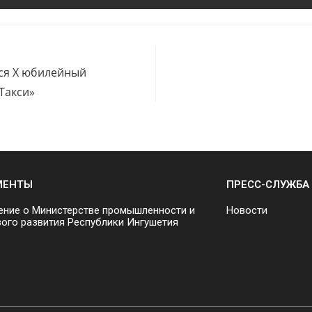
лся Х юбилейный
Такси»
МЕНТЫ
ПРЕСС-СЛУЖБА
ние о Министерстве промышленности и
Новости
ого развития Республики Ингушетия