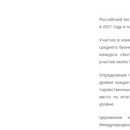
Российский эк
в 2021 году и 
Участие в кон
среднего бизн
конкурса «Экс
участие около 
Определение п
уровне каждог
торжественных
место по итог
уровне.
Церемония н
Международн