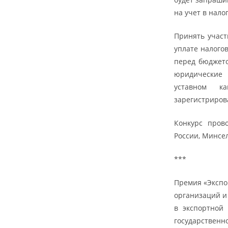
на учет в нало
Принять участ
уплате налого
перед бюджето
юридические 
уставном к
зарегистриров
Конкурс пров
России, Минсе
***
Премия «Экспо
организаций и
в экспортной 
государственн