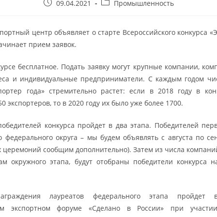
09.04.2021
Промышленность
спортный центр объявляет о старте Всероссийского конкурса «Э
начинает прием заявок.
курсе бесплатное. Подать заявку могут крупные компании, ком
еса и индивидуальные предприниматели. С каждым годом чи
портер года» стремительно растет: если в 2018 году в ко
50 экспортеров, то в 2020 году их было уже более 1700.
обедителей конкурса пройдет в два этапа. Победителей перв
о федерального округа – мы будем объявлять с августа по сен
 церемоний сообщим дополнительно). Затем из числа компаний
ам окружного этапа, будут отобраны победители конкурса 
аграждения лауреатов федерального этапа пройдет
ом экспортном форуме «Сделано в России» при участи