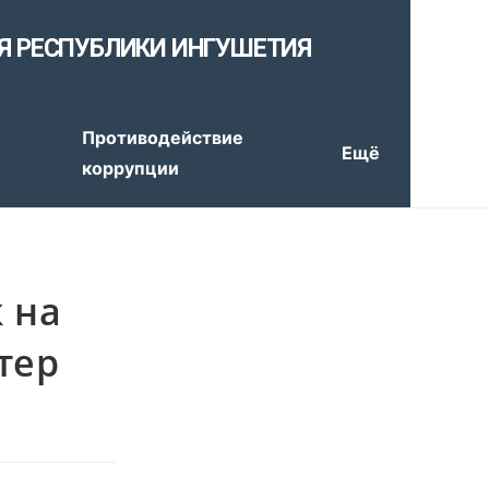
Я РЕСПУБЛИКИ ИНГУШЕТИЯ
е
Противодействие
Ещё
коррупции
 на
тер