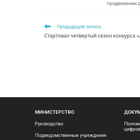
продвижении р
Предыдущая запись
Стартовал четвертый сезон конкурса 
МИНИСТЕРСТВО
ДОКУ
Руководство
Положе
цифров
Подведомственные учреждения