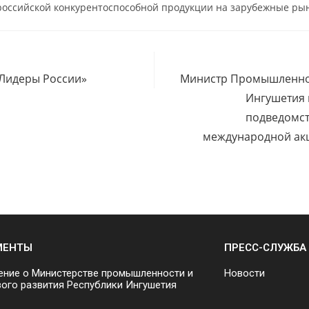
оссийской конкурентоспособной продукции на зарубежные ры
«Лидеры России»
Министр Промышленнос
Ингушетия 
подведомст
международной акц
МЕНТЫ
ПРЕСС-СЛУЖБА
ние о Министерстве промышленности и
Новости
ого развития Республики Ингушетия