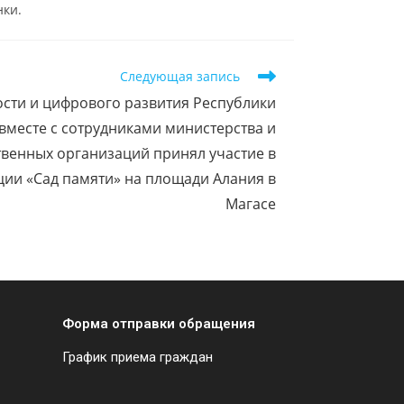
нки.
Следующая запись
ти и цифрового развития Республики
вместе с сотрудниками министерства и
венных организаций принял участие в
ии «Сад памяти» на площади Алания в
Магасе
Форма отправки обращения
График приема граждан