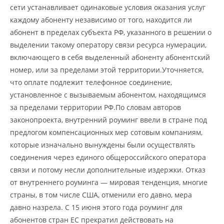
сети устанавливает одинаковые условия оказания услуг
каждому абоненту независимо от того, находится ли
абонент в пределах субъекта РФ, указанного в решении о
выделении такому оператору связи ресурса нумерации,
включающего в себя выделенный абоненту абонентский
номер, или за пределами этой территории.Уточняется,
что оплате подлежит телефонное соединение,
установленное с вызываемым абонентом, находящимся
за пределами территории РФ.По словам авторов
законопроекта, внутренний роуминг ввели в стране под
предлогом компенсационных мер сотовым компаниям,
которые изначально вынуждены были осуществлять
соединения через единого общероссийского оператора
связи и потому несли дополнительные издержки. Отказ
от внутреннего роуминга — мировая тенденция, многие
страны, в том числе США, отменили его давно, мера
давно назрела. С 15 июня этого года роуминг для
абонентов стран ЕС прекратил действовать на