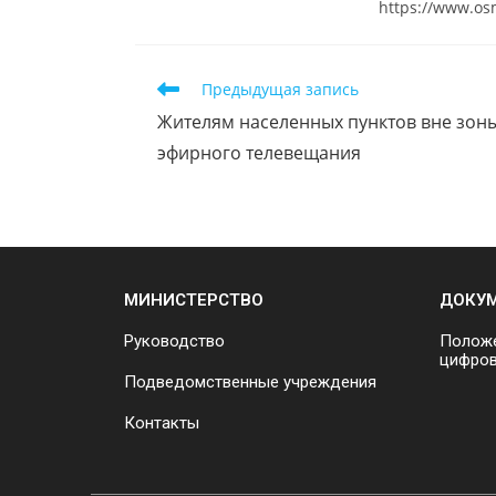
https://www.os
Предыдущая запись
Жителям населенных пунктов вне зон
эфирного телевещания
МИНИСТЕРСТВО
ДОКУ
Руководство
Положе
цифров
Подведомственные учреждения
Контакты