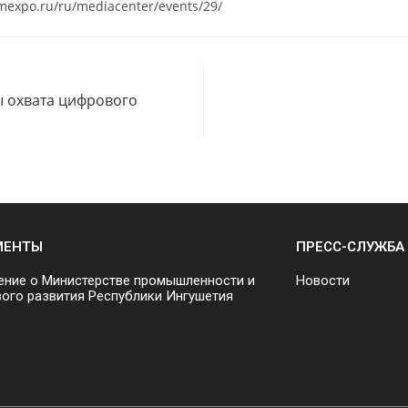
mexpo.ru/ru/mediacenter/events/29/
ы охвата цифрового
МЕНТЫ
ПРЕСС-СЛУЖБА
ние о Министерстве промышленности и
Новости
ого развития Республики Ингушетия