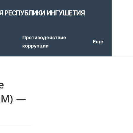
Я РЕСПУБЛИКИ ИНГУШЕТИЯ
е
Противодействие
Ещё
коррупции
е
СМ) —