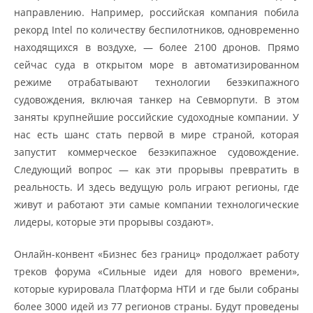
направлению. Например, российская компания побила
рекорд Intel по количеству беспилотников, одновременно
находящихся в воздухе, — более 2100 дронов. Прямо
сейчас суда в открытом море в автоматизированном
режиме отрабатывают технологии безэкипажного
судовождения, включая танкер на Севморпути. В этом
заняты крупнейшие российские судоходные компании. У
нас есть шанс стать первой в мире страной, которая
запустит коммерческое безэкипажное судовождение.
Следующий вопрос — как эти прорывы превратить в
реальность. И здесь ведущую роль играют регионы, где
живут и работают эти самые компании технологические
лидеры, которые эти прорывы создают».
Онлайн-конвент «Бизнес без границ» продолжает работу
треков форума «Сильные идеи для нового времени»,
которые курировала Платформа НТИ и где были собраны
более 3000 идей из 77 регионов страны. Будут проведены