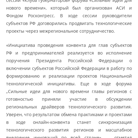
сессии «Клуба губернаторов» форума «Сильные идеи для
нового времени», который был организован АСИ и
Фондом Росконгресс. В ходе сессии руководители
субъектов РФ договорились продвигать технологические
проекты через межрегиональное сотрудничество.
«Инициатива проведения конвента для глав субъектов
РФ и предпринимателей реализуется во исполнение
поручения Президента Российской Федерации о
включении субъектов Российской Федерации в работу по
формированию и реализации проектов Национальной
технологической инициативы. Еще в ходе форума
„Сильные идеи для нового времени главы регионов с
готовностью приняли участие в обсуждении
региональных драйверов технологического развития.
Уверен, что результатом обмена практиками и проектами
в ходе онлайн-конвента станет синхронизация
технологического развития регионов и масштабное
внедрение инноваций по всей стране», — отметил