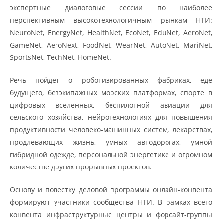
экспертные диалоговые сессии по наиболее
перспективным высокотехнологичным рынкам НТИ:
NeuroNet, EnergyNet, HealthNet, EcoNet, EduNet, AeroNet,
GameNet, AeroNext, FoodNet, WearNet, AutoNet, MariNet,
SportsNet, TechNet, HomeNet.
Речь пойдет о роботизированных фабриках, еде
будущего, безэкипажных морских платформах, спорте в
цифровых вселенных, беспилотной авиации для
сельского хозяйства, нейротехнологиях для повышения
продуктивности человеко-машинных систем, лекарствах,
продлевающих жизнь, умных автодорогах, умной
гибридной одежде, персональной энергетике и огромном
количестве других прорывных проектов.
Основу и повестку деловой программы онлайн-конвента
формируют участники сообщества НТИ. В рамках всего
конвента инфраструктурные центры и форсайт-группы