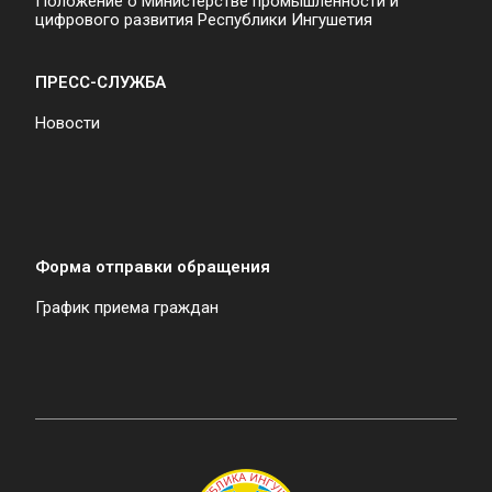
Положение о Министерстве промышленности и
цифрового развития Республики Ингушетия
ПРЕСС-СЛУЖБА
Новости
Форма отправки обращения
График приема граждан