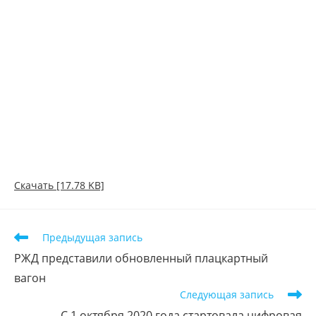
Скачать [17.78 KB]
Предыдущая запись
РЖД представили обновленный плацкартный
вагон
Следующая запись
С 1 октября 2020 года стартовала цифровая