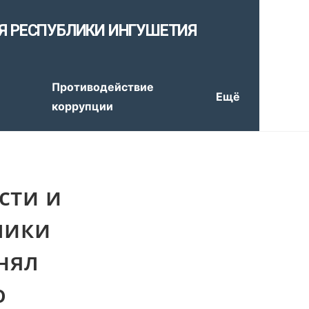
Я РЕСПУБЛИКИ ИНГУШЕТИЯ
е
Противодействие
Ещё
коррупции
сти и
лики
нял
о