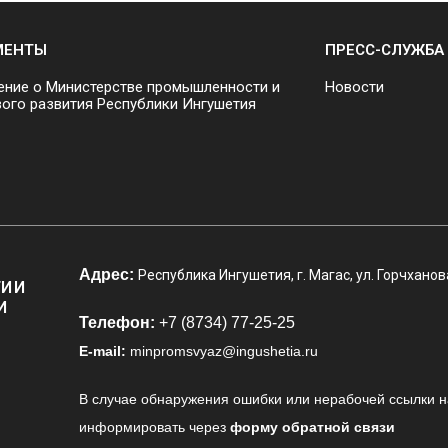
МЕНТЫ
ПРЕСС-СЛУЖБА
ние о Министерстве промышленности и
Новости
ого развития Республики Ингушетия
Адрес:
Республика Ингушетия, г. Магас, ул. Горчханов
И И
И
Телефон:
+7 (8734) 77-25-25
E-mail:
minpromsvyaz@ingushetia.ru
В случае обнаружения ошибки или нерабочей ссылки н
информировать через
форму обратной связи