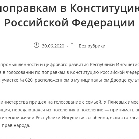
поправкам в Конституци
Российской Федерации
30.06.2020
Без рубрики
а промышленности и цифрового развития Республики Ингушети
е в голосовании по поправкам в Конституцию Российской Феде
 участке № 620, расположенном в муниципальном Дворце куль
министерства пришел на голосование с семьей. У Плиевых имее
иция, передающаяся из поколения в поколение — принимать а
тической жизни Республики Ингушетия, особенно, если это каса
 прав народа.