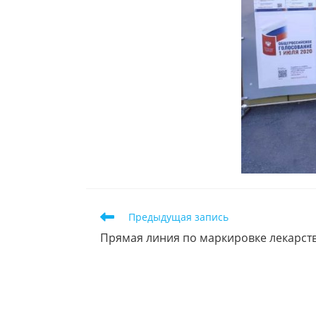
Предыдущая запись
Прямая линия по маркировке лекарств