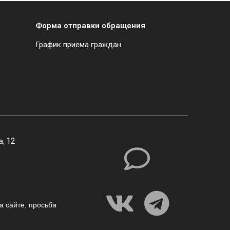
Форма отправки обращения
График приема граждан
12
а,
а сайте,
просьба