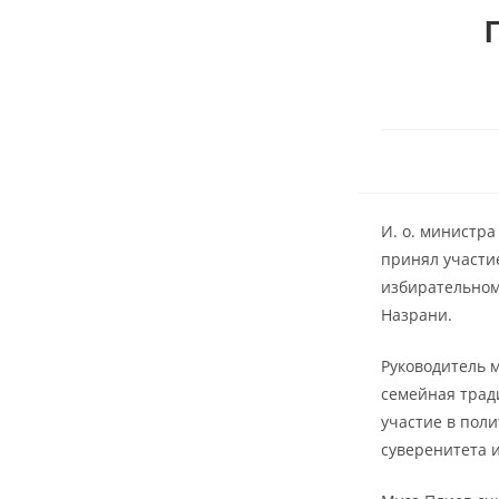
И. о. министр
принял участи
избирательном
Назрани.
Руководитель 
семейная трад
участие в поли
суверенитета и